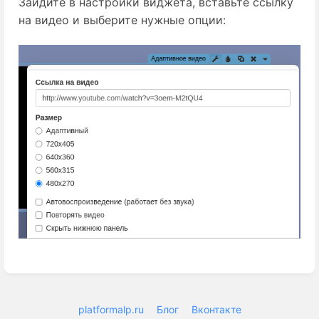
Зайдите в настройки виджета, вставьте ссылку
на видео и выберите нужные опции:
Enter
section
select
mode
platformalp.ru
Блог
Вконтакте