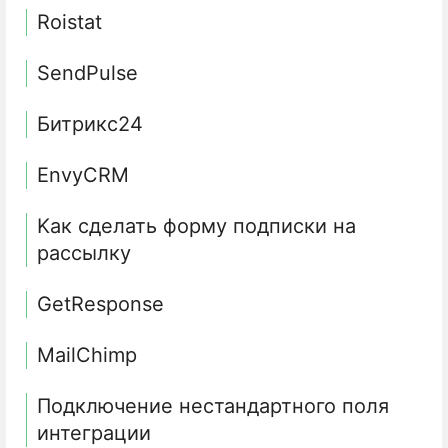
Roistat
SendPulse
Битрикс24
EnvyCRM
Kак сделать форму подписки на
рассылку
GetResponse
MailChimp
Подключение нестандартного поля
интеграции