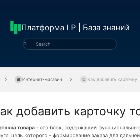
Платформа LP | База знаний
Интернет-магазин
Kак добавить карточку .
ак добавить карточку т
рточка товара
 - это блок, содержащий функциональные
луге, цель которого - формирование заказа для дальне