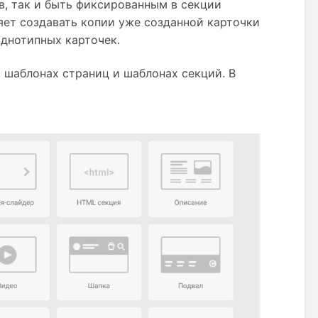
в, так и быть фиксированным в секции
яет создавать копии уже созданной карточки
однотипных карточек.
 шаблонах страниц и шаблонах секций. В