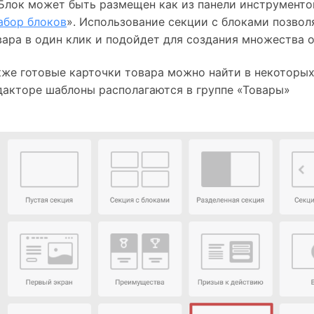
 Блок может быть размещен как из панели инструменто
абор блоков
». Использование секции с блоками позвол
вара в один клик и подойдет для создания множества 
кже готовые карточки товара можно найти в некоторых
дакторе шаблоны располагаются в группе «Товары»