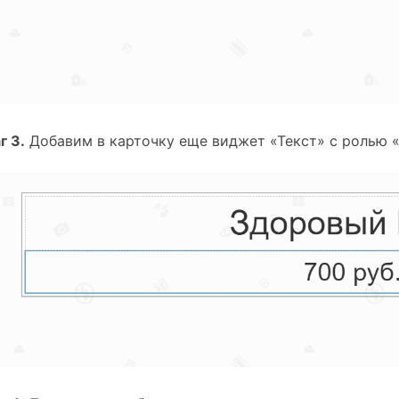
г 3.
 Добавим в карточку еще виджет «Текст» с ролью 