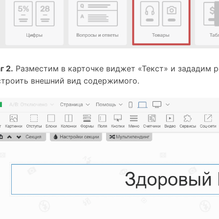
г 2.
 Разместим в карточке виджет «Текст» и зададим р
строить внешний вид содержимого.