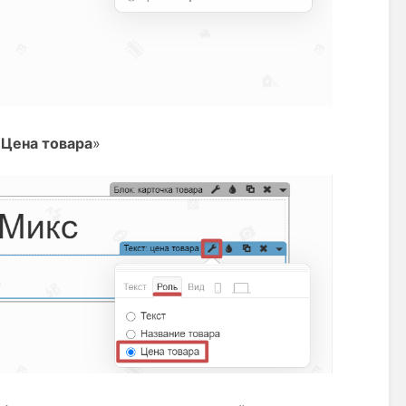
«
Цена товара
»