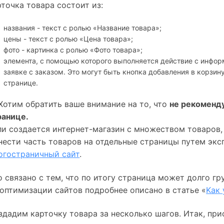
рточка товара состоит из:
названия - текст с ролью «Название товара»;
цены - текст с ролью «Цена товара»;
фото - картинка с ролью «Фото товара»;
элемента, с помощью которого выполняется действие с информ
заявке с заказом. Это могут быть кнопка добавления в корзин
странице.
 Хотим обратить ваше внимание на то, что 
не рекоменду
ранице.
ли создается интернет-магазин с множеством товаров, 
огостраничный сайт
.
о связано с тем, что по итогу страница может долго гр
 оптимизации сайтов подробнее описано в статье «
Kак 
здадим карточку товара за несколько шагов. Итак, при