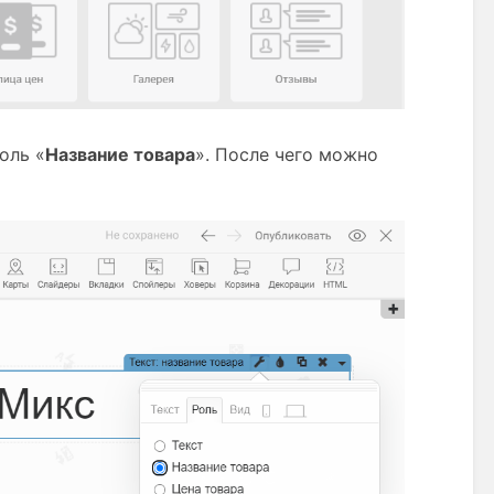
оль «
Название товара
». После чего можно