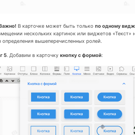
Важно!
 В карточке может быть только 
по одному видж
змещении нескольких картинок или виджетов «Текст» 
я определения вышеперечисленных ролей.
г 5
. Добавим в карточку 
кнопку с формой
: