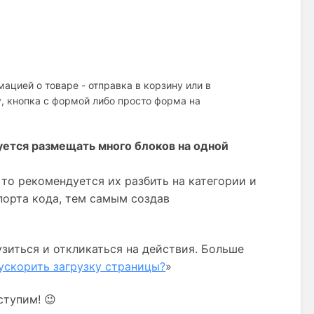
ацией о товаре - отправка в корзину или в
у, кнопка с формой либо просто форма на
ется размещать много блоков на одной
то рекомендуется их разбить на категории и 
вынести часть товаров на отдельные страницы путем экспорта кода, тем самым создав 
узиться и откликаться на действия. Больше
ускорить загрузку страницы?
»
ступим! 😉