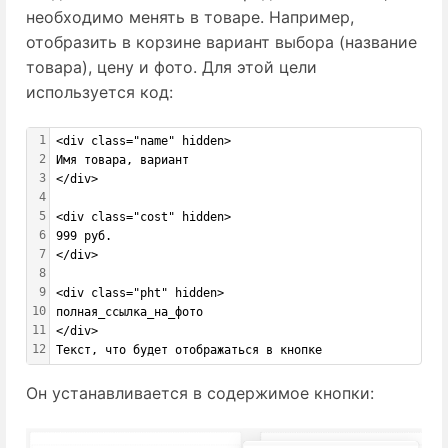
необходимо менять в товаре. Например,
отобразить в корзине вариант выбора (название
товара), цену и фото. Для этой цели
используется код:
1
<div class="name" hidden>    
2
Имя товара, вариант  
3
</div>  
4
5
<div class="cost" hidden>  
6
999 руб.    
7
</div>  
8
9
<div class="pht" hidden>  
10
полная_ссылка_на_фото  
11
</div>  
12
Текст, что будет отображаться в кнопке
Он устанавливается в содержимое кнопки: