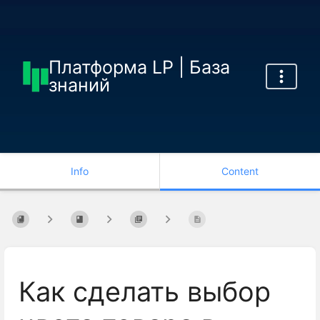
Платформа LP | База
знаний
Info
Content
Как сделать выбор