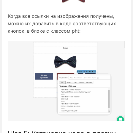
Когда все ссылки на изображения получены,
можно их добавить в коде соответствующих
кнопок, в блоке с классом pht: