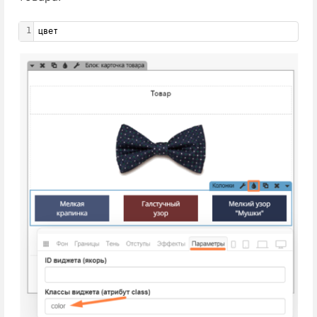
1
цвет