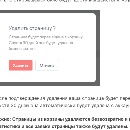
сле подтверждения удаления ваша страница будет пер
устя 30 дней она автоматически будет удалена с аккаун
жно: Страницы из корзины удаляются безвозвратно и
атистика и все заявки страницы также будут удалены.