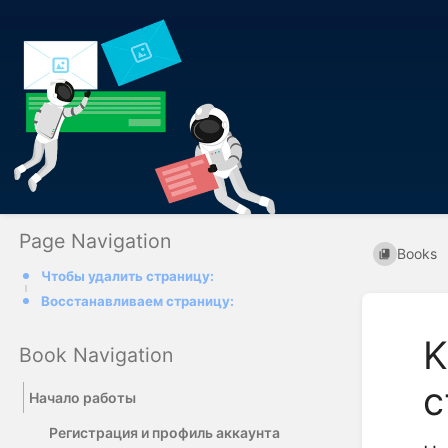
Page Navigation
Books
Чтобы удалить страницу:
Восстанавливаем страницу:
K
Book Navigation
с
Начало работы
Регистрация и профиль аккаунта