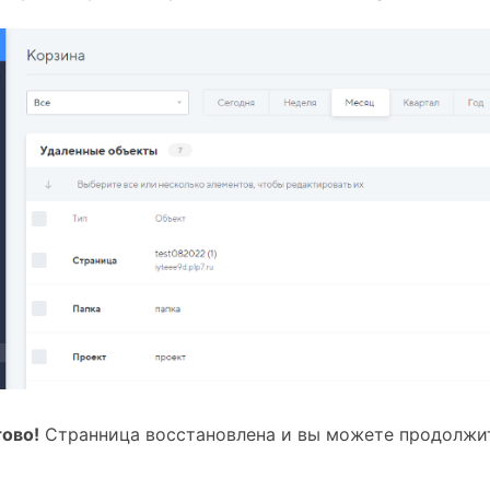
тово!
 Странница восстановлена и вы можете продолжит