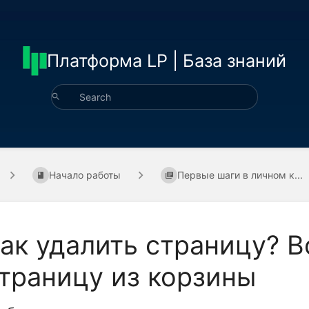
Платформа LP | База знаний
Начало работы
Первые шаги в личном к...
ак удалить страницу? 
траницу из корзины