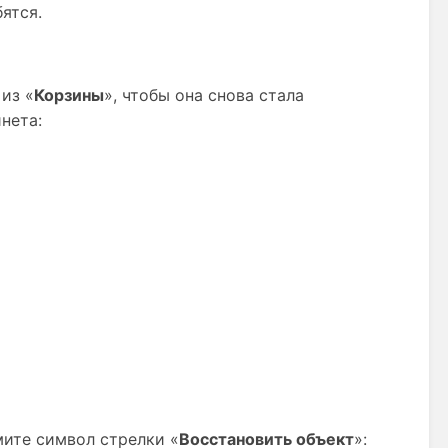
ятся.
из «
Корзины
», чтобы она снова стала
нета:
мите символ стрелки «
Восстановить объект
»: