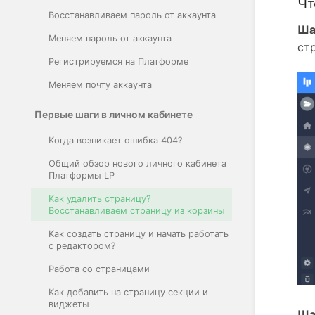
Чт
Восстанавливаем пароль от аккаунта
Шаг
Меняем пароль от аккаунта
ст
Регистрируемся на Платформе
Меняем почту аккаунта
Первые шаги в личном кабинете
Kогда возникает ошибка 404?
Общий обзор нового личного кабинета
Платформы LP
Kак удалить страницу?
Восстанавливаем страницу из корзины
Kак создать страницу и начать работать
с редактором?
Pабота со страницами
Kак добавить на страницу секции и
виджеты
Ша