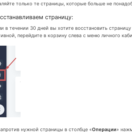
аляйте только те страницы, которые больше не понадоб
сстанавливаем страницу:
ли в течении 30 дней вы хотите восстановить страницу 
тивной, перейдите в корзину слева с меню личного каби
напротив нужной страницы в столбце «
Операции
» наж