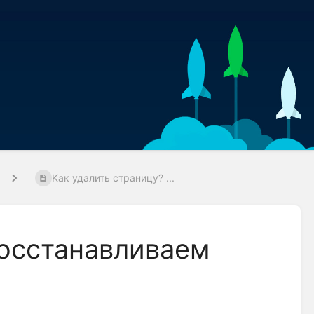
Kак удалить страницу? ...
Восстанавливаем