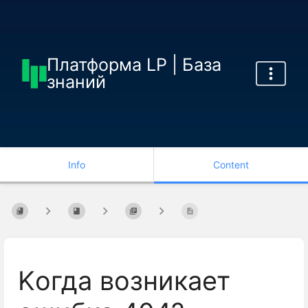
Платформа LP | База
знаний
Info
Content
Kогда возникает