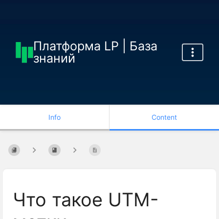
Платформа LP | База
знаний
Info
Content
Что такое UTM-