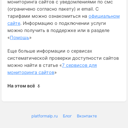
мониторинга сайтов с уведомлениями по смс 
(ограничено согласно пакету) и email. С 
тарифами можно ознакомиться на 
официальном
сайте
. Информацию о подключении услуги
можно получить в поддержке или в разделе
«
Помощь
»
Еще больше информации о сервисах
систематической проверки доступности сайтов
можно найти в статье «
7 сервисов для
мониторинга сайтов
»
На этом всё
 🌷
Enter
section
select
mode
platformalp.ru
Блог
Вконтакте