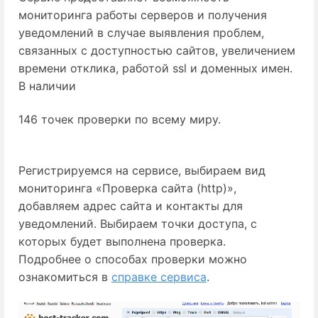
мониторинга работы серверов и получения
уведомлений в случае выявления проблем,
связанных с доступностью сайтов, увеличением
времени отклика, работой ssl и доменных имен.
В наличии
146 точек проверки по всему миру.
Регистрируемся на сервисе, выбираем вид
мониторинга «Проверка сайта (http)»,
добавляем адрес сайта и контакты для
уведомлений. Выбираем точки доступа, с
которых будет выполнена проверка.
Подробнее о способах проверки можно 
ознакомиться в 
справке сервиса
.