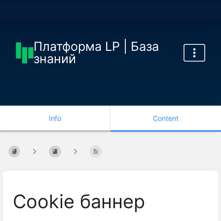
Платформа LP | База
знаний
Info
Content
Cookie баннер