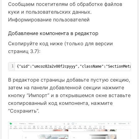
Cообщаем посетителям об обработке файлов
куки и пользовательских данных.
Информирование пользователей
Добавление компонента в редактор
Скопируйте код ниже (только для версии
страниц 3.7):
1
{
"uid":"umcoz82a2v00f2cpyyy","className":"SectionMetaHtm
В редакторе страницы добавьте пустую секцию,
затем на панели добавленной секции нажмите
кнопку “Импорт” и в открывшемся окне вставьте
скопированный код компонента, нажмите
“Сохранить”.