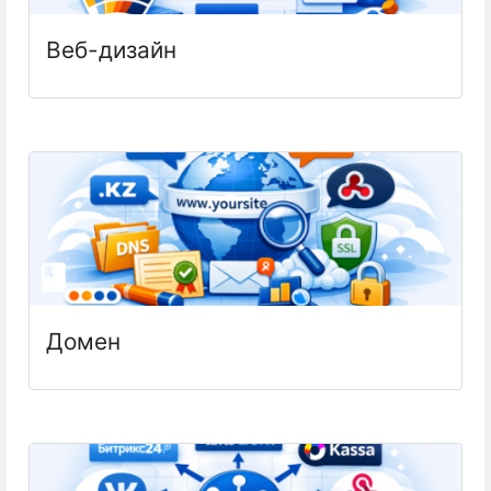
Веб-дизайн
Домен