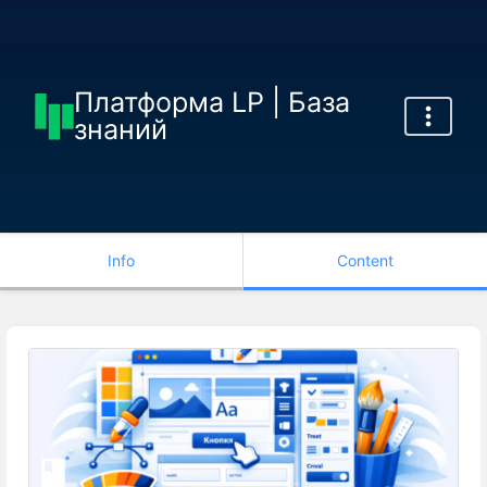
Платформа LP | База
знаний
Info
Content