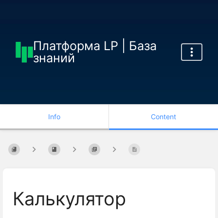
Платформа LP | База
знаний
Info
Content
Калькулятор