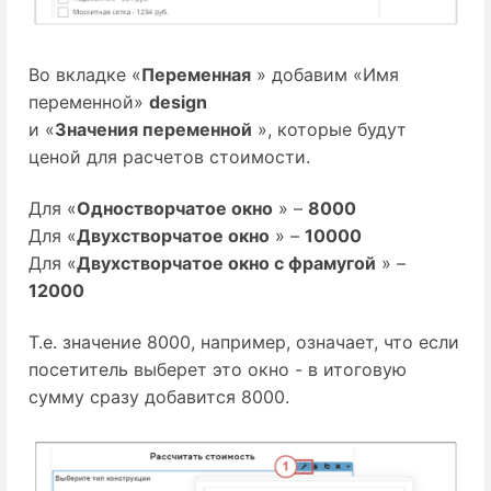
Во вкладке «
Переменная
» добавим «Имя
переменной»
design
и «
Значения переменной
», которые будут
ценой для расчетов стоимости.
Для «
Одностворчатое окно
» –
8000
Для «
Двухстворчатое окно
» –
10000
Для «
Двухстворчатое окно с фрамугой
» –
12000
Т.е. значение 8000, например, означает, что если
посетитель выберет это окно - в итоговую
сумму сразу добавится 8000.