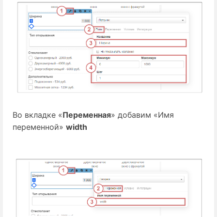
Во вкладке «
Переменная
» добавим «Имя
переменной»
width