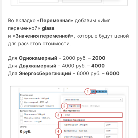
Во вкладке «
Переменная
» добавим «Имя
переменной»
glass
и «
Значения переменной
», которые будут ценой
для расчетов стоимости.
Для
Однокамерный
– 2000 руб. –
2000
Для
Двухкамерный
– 4000 руб. –
4000
Для
Энергосберегающий
– 6000 руб. –
6000