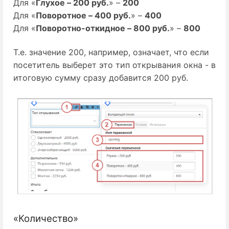
Для «
Глухое – 200 руб.
» –
200
Для «
Поворотное – 400 руб.
» –
400
Для «
Поворотно-откидное – 800 руб.
» –
800
Т.е. значение 200, например, означает, что если
посетитель выберет это тип открывания окна - в
итоговую сумму сразу добавится 200 руб.
«Количество»