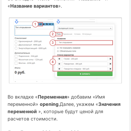
«
Название вариантов
».
Во вкладке «
Переменная
» добавим «Имя
переменной»
opening
.Далее, укажем «
Значения
переменной
», которые будут ценой для
расчетов стоимости.