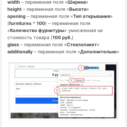
width
– переменная поля «
Ширина
»
height
– переменная поля «
Высота
»
opening
– переменная поля «
Тип открывания
»
(
furnitures
*
100
) – переменная поля
«
Количество фурнитуры
» умноженная на
стоимость товара (
100 руб.
)
glass
– переменная поля «
Стеклопакет
»
additionally
– переменная поля «
Дополнительно
»