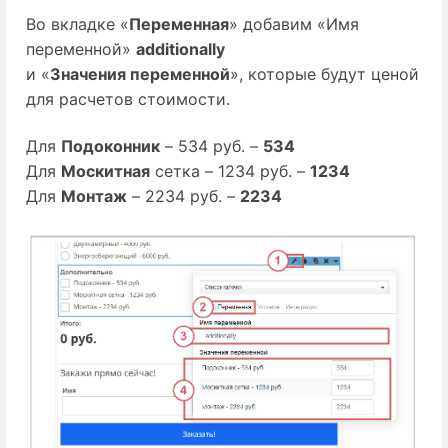
Во вкладке «
Переменная
» добавим «Имя
переменной»
additionally
и «
Значения переменной
», которые будут ценой
для расчетов стоимости.
Для
Подоконник
– 534 руб. –
534
Для
Москитная
сетка – 1234 руб. –
1234
Для
Монтаж
– 2234 руб. –
2234