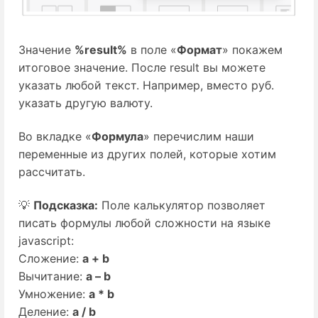
Значение
%result%
в поле «
Формат
» покажем
итоговое значение. После result вы можете
указать любой текст. Например, вместо руб.
указать другую валюту.
Во вкладке «
Формула
» перечислим наши
переменные из других полей, которые хотим
рассчитать.
💡
Подсказка:
Поле калькулятор позволяет
писать формулы любой сложности на языке
javascript:
Сложение:
a + b
Вычитание:
a – b
Умножение:
a * b
Деление:
a / b