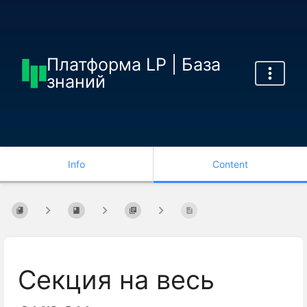
Платформа LP | База
знаний
Info
Content
Секция на весь